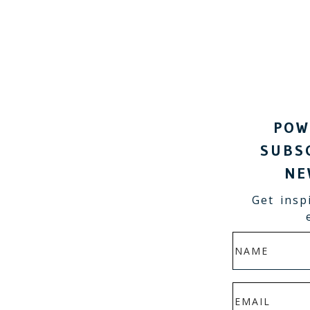
POW
SUBS
NE
Get insp